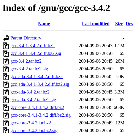
Index of /gnu/gcc/gcc-3.4.2
Name
Last modified
Size
Des
Parent Directory
-
gcc-3.4.1-3.4.2.diff.bz2
2004-09-06 20:43
1.1M
gcc-3.4.1-3.4.2.diff.bz2.sig
2004-09-06 20:50
65
gcc-3.4.2.tar.bz2
2004-09-06 20:45
26M
gcc-3.4.2.tar.bz2.sig
2004-09-06 20:50
65
gcc-ada-3.4.1-3.4.2.diff.bz2
2004-09-06 20:45
1.0K
gcc-ada-3.4.1-3.4.2.diff.bz2.sig
2004-09-06 20:50
65
gcc-ada-3.4.2.tar.bz2
2004-09-06 20:45
3.3M
gcc-ada-3.4.2.tar.bz2.sig
2004-09-06 20:50
65
gcc-core-3.4.1-3.4.2.diff.bz2
2004-09-06 20:45
663K
gcc-core-3.4.1-3.4.2.diff.bz2.sig
2004-09-06 20:50
65
gcc-core-3.4.2.tar.bz2
2004-09-06 20:49
12M
gcc-core-3.4.2.tar.bz2.sig
2004-09-06 20:50
65