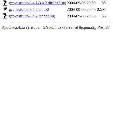
gcc-testsuite-3.4.1-3.4.2.diff.bz2.sig
2004-09-06 20:50
65
gcc-testsuite-3.4.2.tar.bz2
2004-09-06 20:49
2.5M
gcc-testsuite-3.4.2.tar.bz2.sig
2004-09-06 20:50
65
Apache/2.4.52 (Trisquel_GNU/Linux) Server at ftp.gnu.org Port 80