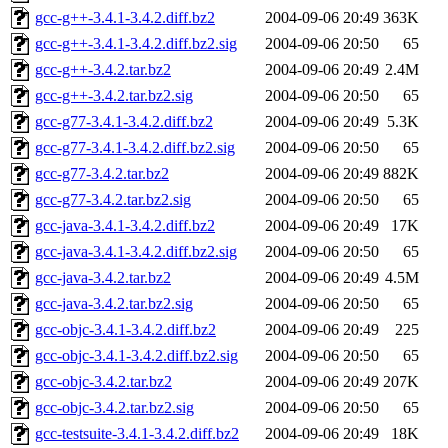
gcc-g++-3.4.1-3.4.2.diff.bz2
2004-09-06 20:49
363K
gcc-g++-3.4.1-3.4.2.diff.bz2.sig
2004-09-06 20:50
65
gcc-g++-3.4.2.tar.bz2
2004-09-06 20:49
2.4M
gcc-g++-3.4.2.tar.bz2.sig
2004-09-06 20:50
65
gcc-g77-3.4.1-3.4.2.diff.bz2
2004-09-06 20:49
5.3K
gcc-g77-3.4.1-3.4.2.diff.bz2.sig
2004-09-06 20:50
65
gcc-g77-3.4.2.tar.bz2
2004-09-06 20:49
882K
gcc-g77-3.4.2.tar.bz2.sig
2004-09-06 20:50
65
gcc-java-3.4.1-3.4.2.diff.bz2
2004-09-06 20:49
17K
gcc-java-3.4.1-3.4.2.diff.bz2.sig
2004-09-06 20:50
65
gcc-java-3.4.2.tar.bz2
2004-09-06 20:49
4.5M
gcc-java-3.4.2.tar.bz2.sig
2004-09-06 20:50
65
gcc-objc-3.4.1-3.4.2.diff.bz2
2004-09-06 20:49
225
gcc-objc-3.4.1-3.4.2.diff.bz2.sig
2004-09-06 20:50
65
gcc-objc-3.4.2.tar.bz2
2004-09-06 20:49
207K
gcc-objc-3.4.2.tar.bz2.sig
2004-09-06 20:50
65
gcc-testsuite-3.4.1-3.4.2.diff.bz2
2004-09-06 20:49
18K