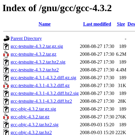
Index of /gnu/gcc/gcc-4.3.2
Name
Last modified
Size
Des
Parent Directory
-
gcc-testsuite-4.3.2.tar.gz.sig
2008-08-27 17:30
189
gcc-testsuite-4.3.2.tar.gz
2008-08-27 17:30
6.2M
gcc-testsuite-4.3.2.tar.bz2.sig
2008-08-27 17:30
189
gcc-testsuite-4.3.2.tar.bz2
2008-08-27 17:30
4.4M
gcc-testsuite-4.3.1-4.3.2.diff.gz.sig
2008-08-27 17:30
189
gcc-testsuite-4.3.1-4.3.2.diff.gz
2008-08-27 17:30
31K
gcc-testsuite-4.3.1-4.3.2.diff.bz2.sig
2008-08-27 17:30
189
gcc-testsuite-4.3.1-4.3.2.diff.bz2
2008-08-27 17:30
28K
gcc-objc-4.3.2.tar.gz.sig
2008-08-27 17:30
189
gcc-objc-4.3.2.tar.gz
2008-08-27 17:30
276K
gcc-objc-4.3.2.tar.bz2.sig
2008-09-03 15:20
189
gcc-objc-4.3.2.tar.bz2
2008-09-03 15:20
222K