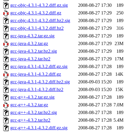
gcc-objc-4.3.1-4.3.2.diff.gz.sig
2008-08-27 17:30
189
gcc-objc-4.3.1-4.3.2.diff.gz
2008-08-27 17:29
250
gcc-objc-4.3.1-4.3.2.diff.bz2.sig
2008-08-27 17:29
189
gcc-objc-4.3.1-4.3.2.diff.bz2
2008-08-27 17:29
316
gcc-java-4.3.2.tar.gz.sig
2008-08-27 17:29
189
gcc-java-4.3.2.tar.gz
2008-08-27 17:29
23M
gcc-java-4.3.2.tar.bz2.sig
2008-08-27 17:29
189
gcc-java-4.3.2.tar.bz2
2008-08-27 17:29
17M
gcc-java-4.3.1-4.3.2.diff.gz.sig
2008-08-27 17:28
189
gcc-java-4.3.1-4.3.2.diff.gz
2008-08-27 17:28
14K
gcc-java-4.3.1-4.3.2.diff.bz2.sig
2008-09-03 15:20
189
gcc-java-4.3.1-4.3.2.diff.bz2
2008-09-03 15:20
15K
gcc-g++-4.3.2.tar.gz.sig
2008-08-27 17:28
189
gcc-g++-4.3.2.tar.gz
2008-08-27 17:28
7.0M
gcc-g++-4.3.2.tar.bz2.sig
2008-08-27 17:28
189
gcc-g++-4.3.2.tar.bz2
2008-08-27 17:28
5.4M
gcc-g++-4.3.1-4.3.2.diff.gz.sig
2008-08-27 17:28
189