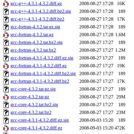
gcc-g++-4.3.1-4.3.2.diff.gz
2008-08-27 17:28
16K
gcc-g++-4.3.1-4.3.2.diff.bz2.sig
2008-08-27 17:28
189
gcc-g++-4.3.1-4.3.2.diff.bz2
2008-08-27 17:28
17K
gcc-fortran-4.3.2.tar.gz.sig
2008-08-27 17:28
189
gcc-fortran-4.3.2.tar.gz
2008-08-27 17:28
1.6M
gcc-fortran-4.3.2.tar.bz2.sig
2008-08-27 17:27
189
gcc-fortran-4.3.2.tar.bz2
2008-08-27 17:27
1.2M
gcc-fortran-4.3.1-4.3.2.diff.gz.sig
2008-08-27 17:27
189
gcc-fortran-4.3.1-4.3.2.diff.gz
2008-08-27 17:27
19K
gcc-fortran-4.3.1-4.3.2.diff.bz2.sig
2008-08-27 17:27
189
gcc-fortran-4.3.1-4.3.2.diff.bz2
2008-08-27 17:27
17K
gcc-core-4.3.2.tar.gz.sig
2008-08-27 17:27
189
gcc-core-4.3.2.tar.gz
2008-08-27 17:27
29M
gcc-core-4.3.2.tar.bz2.sig
2008-08-27 17:27
189
gcc-core-4.3.2.tar.bz2
2008-08-27 17:27
23M
gcc-core-4.3.1-4.3.2.diff.gz.sig
2008-09-03 15:20
189
gcc-core-4.3.1-4.3.2.diff.gz
2008-09-03 15:20
472K