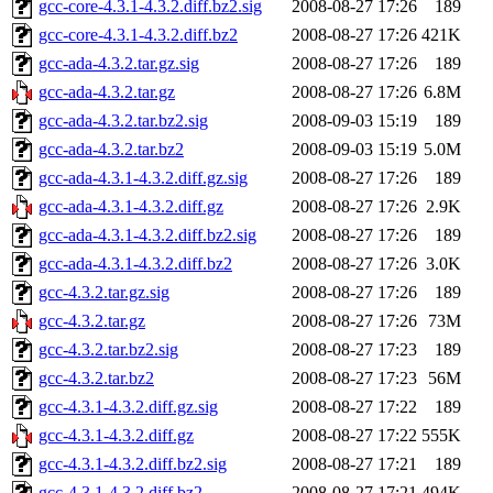
gcc-core-4.3.1-4.3.2.diff.bz2.sig
2008-08-27 17:26
189
gcc-core-4.3.1-4.3.2.diff.bz2
2008-08-27 17:26
421K
gcc-ada-4.3.2.tar.gz.sig
2008-08-27 17:26
189
gcc-ada-4.3.2.tar.gz
2008-08-27 17:26
6.8M
gcc-ada-4.3.2.tar.bz2.sig
2008-09-03 15:19
189
gcc-ada-4.3.2.tar.bz2
2008-09-03 15:19
5.0M
gcc-ada-4.3.1-4.3.2.diff.gz.sig
2008-08-27 17:26
189
gcc-ada-4.3.1-4.3.2.diff.gz
2008-08-27 17:26
2.9K
gcc-ada-4.3.1-4.3.2.diff.bz2.sig
2008-08-27 17:26
189
gcc-ada-4.3.1-4.3.2.diff.bz2
2008-08-27 17:26
3.0K
gcc-4.3.2.tar.gz.sig
2008-08-27 17:26
189
gcc-4.3.2.tar.gz
2008-08-27 17:26
73M
gcc-4.3.2.tar.bz2.sig
2008-08-27 17:23
189
gcc-4.3.2.tar.bz2
2008-08-27 17:23
56M
gcc-4.3.1-4.3.2.diff.gz.sig
2008-08-27 17:22
189
gcc-4.3.1-4.3.2.diff.gz
2008-08-27 17:22
555K
gcc-4.3.1-4.3.2.diff.bz2.sig
2008-08-27 17:21
189
gcc-4.3.1-4.3.2.diff.bz2
2008-08-27 17:21
494K