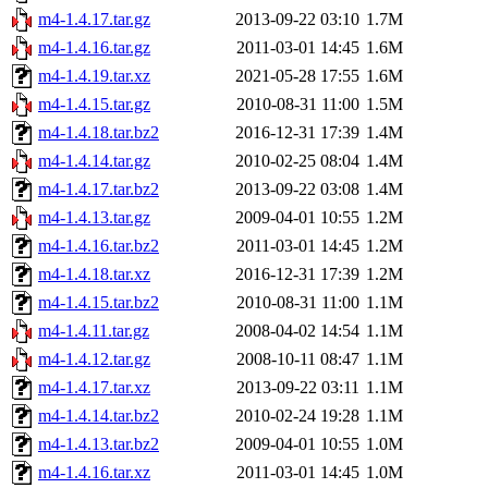
m4-1.4.17.tar.gz
2013-09-22 03:10
1.7M
m4-1.4.16.tar.gz
2011-03-01 14:45
1.6M
m4-1.4.19.tar.xz
2021-05-28 17:55
1.6M
m4-1.4.15.tar.gz
2010-08-31 11:00
1.5M
m4-1.4.18.tar.bz2
2016-12-31 17:39
1.4M
m4-1.4.14.tar.gz
2010-02-25 08:04
1.4M
m4-1.4.17.tar.bz2
2013-09-22 03:08
1.4M
m4-1.4.13.tar.gz
2009-04-01 10:55
1.2M
m4-1.4.16.tar.bz2
2011-03-01 14:45
1.2M
m4-1.4.18.tar.xz
2016-12-31 17:39
1.2M
m4-1.4.15.tar.bz2
2010-08-31 11:00
1.1M
m4-1.4.11.tar.gz
2008-04-02 14:54
1.1M
m4-1.4.12.tar.gz
2008-10-11 08:47
1.1M
m4-1.4.17.tar.xz
2013-09-22 03:11
1.1M
m4-1.4.14.tar.bz2
2010-02-24 19:28
1.1M
m4-1.4.13.tar.bz2
2009-04-01 10:55
1.0M
m4-1.4.16.tar.xz
2011-03-01 14:45
1.0M