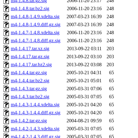
m4-1.4.8.tar.gz.sig
2006-11-20 23:17
248
m4-1.4.8.tar.bz2.sig
2006-11-20 23:16
248
m4-1.4.8-1.4.9.xdelta.sig
2007-03-23 16:39
248
m4-1.4.8-1.4.9.diff.gz.sig
2007-03-23 16:39
248
m4-1.4.7-1.4.8.xdelta.sig
2006-11-20 23:16
248
m4-1.4.7-1.4.8.diff.gz.sig
2006-11-20 23:16
248
m4-1.4.17.tar.xz.sig
2013-09-22 03:11
203
m4-1.4.17.tar.gz.sig
2013-09-22 03:10
203
m4-1.4.17.tar.bz2.sig
2013-09-22 03:08
203
m4-1.4.4.tar.gz.sig
2005-10-21 04:31
65
m4-1.4.4.tar.bz2.sig
2005-10-21 05:01
65
m4-1.4.3.tar.gz.sig
2005-03-31 07:06
65
m4-1.4.3.tar.bz2.sig
2005-03-31 07:05
65
m4-1.4.3-1.4.4.xdelta.sig
2005-10-21 04:20
65
m4-1.4.3-1.4.4.diff.gz.sig
2005-10-21 04:20
65
m4-1.4.2.tar.gz.sig
2004-08-21 09:59
65
m4-1.4.2-1.4.3.xdelta.sig
2005-03-31 07:05
65
m4-1.4.2-1.4.3.diff.gz.sig
2005-03-31 07:05
65