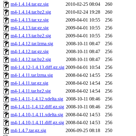
m4-1.4.14.tar.gz.sig
2010-02-25 08:04
260
m4-1.4.14.tar.bz2.sig
2010-02-24 19:28
260
m4-1.4.13.tar.xz.sig
2009-04-01 10:55
256
m4-1.4.13.tar.gz.sig
2009-04-01 10:55
256
m4-1.4.13.tar.bz2.sig
2009-04-01 10:55
256
m4-1.4.12.tar.lzma.sig
2008-10-11 08:47
256
m4-1.4.12.tar.gz.sig
2008-10-11 08:47
256
m4-1.4.12.tar.bz2.sig
2008-10-11 08:47
256
m4-1.4.12-1.4.13.diff.gz.sig
2009-04-01 10:54
256
m4-1.4.11.tar.lzma.sig
2008-04-02 14:55
256
m4-1.4.11.tar.gz.sig
2008-04-02 14:54
256
m4-1.4.11.tar.bz2.sig
2008-04-02 14:54
256
m4-1.4.11-1.4.12.xdelta.sig
2008-10-11 08:46
256
m4-1.4.11-1.4.12.diff.gz.sig
2008-10-11 08:46
256
m4-1.4.10-1.4.11.xdelta.sig
2008-04-02 14:53
256
m4-1.4.10-1.4.11.diff.gz.sig
2008-04-02 14:53
256
m4-1.4.7.tar.gz.sig
2006-09-25 08:18
250