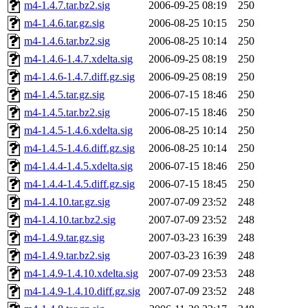
m4-1.4.7.tar.bz2.sig
2006-09-25 08:19
250
m4-1.4.6.tar.gz.sig
2006-08-25 10:15
250
m4-1.4.6.tar.bz2.sig
2006-08-25 10:14
250
m4-1.4.6-1.4.7.xdelta.sig
2006-09-25 08:19
250
m4-1.4.6-1.4.7.diff.gz.sig
2006-09-25 08:19
250
m4-1.4.5.tar.gz.sig
2006-07-15 18:46
250
m4-1.4.5.tar.bz2.sig
2006-07-15 18:46
250
m4-1.4.5-1.4.6.xdelta.sig
2006-08-25 10:14
250
m4-1.4.5-1.4.6.diff.gz.sig
2006-08-25 10:14
250
m4-1.4.4-1.4.5.xdelta.sig
2006-07-15 18:46
250
m4-1.4.4-1.4.5.diff.gz.sig
2006-07-15 18:45
250
m4-1.4.10.tar.gz.sig
2007-07-09 23:52
248
m4-1.4.10.tar.bz2.sig
2007-07-09 23:52
248
m4-1.4.9.tar.gz.sig
2007-03-23 16:39
248
m4-1.4.9.tar.bz2.sig
2007-03-23 16:39
248
m4-1.4.9-1.4.10.xdelta.sig
2007-07-09 23:53
248
m4-1.4.9-1.4.10.diff.gz.sig
2007-07-09 23:52
248