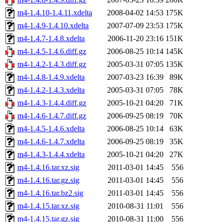
m4-1.4.10-1.4.11.xdelta
2008-04-02 14:53
175K
m4-1.4.9-1.4.10.xdelta
2007-07-09 23:53
175K
m4-1.4.7-1.4.8.xdelta
2006-11-20 23:16
151K
m4-1.4.5-1.4.6.diff.gz
2006-08-25 10:14
145K
m4-1.4.2-1.4.3.diff.gz
2005-03-31 07:05
135K
m4-1.4.8-1.4.9.xdelta
2007-03-23 16:39
89K
m4-1.4.2-1.4.3.xdelta
2005-03-31 07:05
78K
m4-1.4.3-1.4.4.diff.gz
2005-10-21 04:20
71K
m4-1.4.6-1.4.7.diff.gz
2006-09-25 08:19
70K
m4-1.4.5-1.4.6.xdelta
2006-08-25 10:14
63K
m4-1.4.6-1.4.7.xdelta
2006-09-25 08:19
35K
m4-1.4.3-1.4.4.xdelta
2005-10-21 04:20
27K
m4-1.4.16.tar.xz.sig
2011-03-01 14:45
556
m4-1.4.16.tar.gz.sig
2011-03-01 14:45
556
m4-1.4.16.tar.bz2.sig
2011-03-01 14:45
556
m4-1.4.15.tar.xz.sig
2010-08-31 11:01
556
m4-1.4.15.tar.gz.sig
2010-08-31 11:00
556