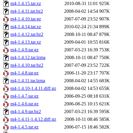
m4-1.4.15.tar.xz
2010-08-31 11:01
925K
m4-1.4.11.tar.bz2
2008-04-02 14:54
907K
m4-1.4.10.tar.gz
2007-07-09 23:52
907K
m4-1.4.14.tar.xz
2010-02-24 21:34
899K
m4-1.4.12.tar.bz2
2008-10-11 08:47
879K
m4-1.4.13.tar.xz
2009-04-01 10:55
816K
m4-1.4.9.tar.gz
2007-03-23 16:39
753K
m4-1.4.12.tar.lzma
2008-10-11 08:47
750K
m4-1.4.10.tar.bz2
2007-07-09 23:52
722K
m4-1.4.8.tar.gz
2006-11-20 23:17
707K
m4-1.4.11.tar.lzma
2008-04-02 14:55
683K
m4-1.4.10-1.4.11.diff.gz
2008-04-02 14:53
655K
m4-1.4.7.tar.gz
2006-09-25 08:18
631K
m4-1.4.6.tar.gz
2006-08-25 10:15
621K
m4-1.4.9.tar.bz2
2007-03-23 16:39
595K
m4-1.4.11-1.4.12.diff.gz
2008-10-11 08:46
585K
m4-1.4.5.tar.gz
2006-07-15 18:46
582K