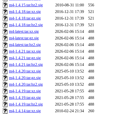
m4-1.4.15.tar.bz2.sig
2010-08-31 11:00
556
m4-1.4.18.tar.xz.sig
2016-12-31 17:39
521
m4-1.4.18.tar.gz.sig
2016-12-31 17:39
521
m4-1.4.18.tar.bz2.sig
2016-12-31 17:39
521
m4-latest.tar.xz.sig
2026-02-06 15:14
488
m4-latest.tar.gz.sig
2026-02-06 15:14
488
m4-latest.tar.bz2.sig
2026-02-06 15:14
488
m4-1.4.21.tar.xz.sig
2026-02-06 15:14
488
m4-1.4.21.tar.gz.sig
2026-02-06 15:14
488
m4-1.4.21.tar.bz2.sig
2026-02-06 15:14
488
m4-1.4.20.tar.xz.sig
2025-05-10 13:52
488
m4-1.4.20.tar.gz.sig
2025-05-10 13:52
488
m4-1.4.20.tar.bz2.sig
2025-05-10 13:52
488
m4-1.4.19.tar.xz.sig
2021-05-28 17:55
488
m4-1.4.19.tar.gz.sig
2021-05-28 17:55
488
m4-1.4.19.tar.bz2.sig
2021-05-28 17:55
488
m4-1.4.14.tar.xz.sig
2010-02-24 21:34
260