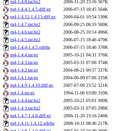
m4-1.4.8.tar.bz2
2006-11-20 23:16
567K
m4-1.4.4-1.4.5.diff.gz
2006-07-15 18:45
564K
m4-1.4.12-1.4.13.diff.gz
2009-04-01 10:54
539K
m4-1.4.7.tar.bz2
2006-09-25 08:19
500K
m4-1.4.6.tar.bz2
2006-08-25 10:14
496K
m4-1.4.5.tar.bz2
2006-07-15 18:46
479K
m4-1.4.4-1.4.5.xdelta
2006-07-15 18:46
378K
m4-1.4.4.tar.gz
2005-10-21 04:31
376K
m4-1.4.3.tar.gz
2005-03-31 07:06
374K
m4-1.4.2.tar.gz
2004-08-21 09:57
337K
m4-1.4.1.tar.gz
2004-06-09 07:06
335K
m4-1.4.9-1.4.10.diff.gz
2007-07-09 23:52
321K
m4-1.4.tar.gz
1994-11-06 03:00
310K
m4-1.4.4.tar.bz2
2005-10-21 05:01
300K
m4-1.4.3.tar.bz2
2005-03-31 07:05
298K
m4-1.4.7-1.4.8.diff.gz
2006-11-20 23:16
246K
m4-1.4.11-1.4.12.xdelta
2008-10-11 08:46
217K
m4-1.4.8-1.4.9.diff.gz
2007-03-23 16:39
200K