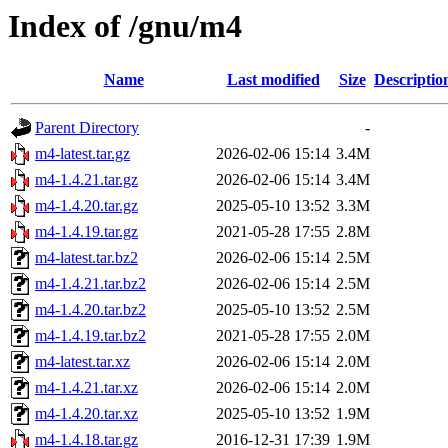
Index of /gnu/m4
Name
Last modified
Size
Descriptio
Parent Directory
-
m4-latest.tar.gz
2026-02-06 15:14
3.4M
m4-1.4.21.tar.gz
2026-02-06 15:14
3.4M
m4-1.4.20.tar.gz
2025-05-10 13:52
3.3M
m4-1.4.19.tar.gz
2021-05-28 17:55
2.8M
m4-latest.tar.bz2
2026-02-06 15:14
2.5M
m4-1.4.21.tar.bz2
2026-02-06 15:14
2.5M
m4-1.4.20.tar.bz2
2025-05-10 13:52
2.5M
m4-1.4.19.tar.bz2
2021-05-28 17:55
2.0M
m4-latest.tar.xz
2026-02-06 15:14
2.0M
m4-1.4.21.tar.xz
2026-02-06 15:14
2.0M
m4-1.4.20.tar.xz
2025-05-10 13:52
1.9M
m4-1.4.18.tar.gz
2016-12-31 17:39
1.9M