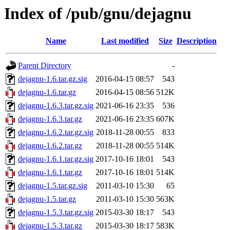
Index of /pub/gnu/dejagnu
Name
Last modified
Size
Description
Parent Directory
-
dejagnu-1.6.tar.gz.sig
2016-04-15 08:57
543
dejagnu-1.6.tar.gz
2016-04-15 08:56
512K
dejagnu-1.6.3.tar.gz.sig
2021-06-16 23:35
536
dejagnu-1.6.3.tar.gz
2021-06-16 23:35
607K
dejagnu-1.6.2.tar.gz.sig
2018-11-28 00:55
833
dejagnu-1.6.2.tar.gz
2018-11-28 00:55
514K
dejagnu-1.6.1.tar.gz.sig
2017-10-16 18:01
543
dejagnu-1.6.1.tar.gz
2017-10-16 18:01
514K
dejagnu-1.5.tar.gz.sig
2011-03-10 15:30
65
dejagnu-1.5.tar.gz
2011-03-10 15:30
563K
dejagnu-1.5.3.tar.gz.sig
2015-03-30 18:17
543
dejagnu-1.5.3.tar.gz
2015-03-30 18:17
583K