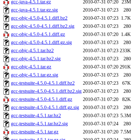
gcc-java-4.5.1.tar.gz
2010-07-31 07:20
23M
gcc-java-4.5.1.tar.gz.sig
2010-07-31 07:23
280
gcc-objc-4.5.0-4.5.1.diff.bz2
2010-07-31 07:23
1.7K
gcc-objc-4.5.0-4.5.1.diff.bz2.sig
2010-07-31 07:23
280
gcc-objc-4.5.0-4.5.1.diff.gz
2010-07-31 07:20
1.4K
gcc-objc-4.5.0-4.5.1.diff.gz.sig
2010-07-31 07:23
280
gcc-objc-4.5.1.tar.bz2
2010-07-31 07:23
233K
gcc-objc-4.5.1.tar.bz2.sig
2010-07-31 07:23
280
gcc-objc-4.5.1.tar.gz
2010-07-31 07:20
291K
gcc-objc-4.5.1.tar.gz.sig
2010-07-31 07:23
280
gcc-testsuite-4.5.0-4.5.1.diff.bz2
2010-07-31 07:23
67K
gcc-testsuite-4.5.0-4.5.1.diff.bz2.sig
2010-07-31 07:23
280
gcc-testsuite-4.5.0-4.5.1.diff.gz
2010-07-31 07:20
82K
gcc-testsuite-4.5.0-4.5.1.diff.gz.sig
2010-07-31 07:23
280
gcc-testsuite-4.5.1.tar.bz2
2010-07-31 07:23
5.3M
gcc-testsuite-4.5.1.tar.bz2.sig
2010-07-31 07:24
280
gcc-testsuite-4.5.1.tar.gz
2010-07-31 07:20
7.5M
gcc-testsuite-4.5.1.tar.gz.sig
2010-07-31 07:24
280