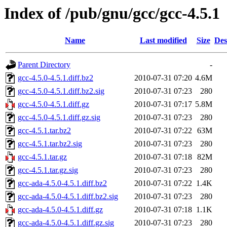
Index of /pub/gnu/gcc/gcc-4.5.1
Name
Last modified
Size
Des
Parent Directory
-
gcc-4.5.0-4.5.1.diff.bz2
2010-07-31 07:20
4.6M
gcc-4.5.0-4.5.1.diff.bz2.sig
2010-07-31 07:23
280
gcc-4.5.0-4.5.1.diff.gz
2010-07-31 07:17
5.8M
gcc-4.5.0-4.5.1.diff.gz.sig
2010-07-31 07:23
280
gcc-4.5.1.tar.bz2
2010-07-31 07:22
63M
gcc-4.5.1.tar.bz2.sig
2010-07-31 07:23
280
gcc-4.5.1.tar.gz
2010-07-31 07:18
82M
gcc-4.5.1.tar.gz.sig
2010-07-31 07:23
280
gcc-ada-4.5.0-4.5.1.diff.bz2
2010-07-31 07:22
1.4K
gcc-ada-4.5.0-4.5.1.diff.bz2.sig
2010-07-31 07:23
280
gcc-ada-4.5.0-4.5.1.diff.gz
2010-07-31 07:18
1.1K
gcc-ada-4.5.0-4.5.1.diff.gz.sig
2010-07-31 07:23
280