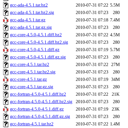
gcc-ada-4.5.1.tar.bz2
2010-07-31 07:22
5.5M
gcc-ada-4.5.1.tar.bz2.sig
2010-07-31 07:23
280
gcc-ada-4.5.1.tar.gz
2010-07-31 07:18
7.4M
gcc-ada-4.5.1.tar.gz.sig
2010-07-31 07:23
280
gcc-core-4.5.0-4.5.1.diff.bz2
2010-07-31 07:22
4.5M
gcc-core-4.5.0-4.5.1.diff.bz2.sig
2010-07-31 07:23
280
gcc-core-4.5.0-4.5.1.diff.gz
2010-07-31 07:19
5.7M
gcc-core-4.5.0-4.5.1.diff.gz.sig
2010-07-31 07:23
280
gcc-core-4.5.1.tar.bz2
2010-07-31 07:22
27M
gcc-core-4.5.1.tar.bz2.sig
2010-07-31 07:23
280
gcc-core-4.5.1.tar.gz
2010-07-31 07:19
34M
gcc-core-4.5.1.tar.gz.sig
2010-07-31 07:23
280
gcc-fortran-4.5.0-4.5.1.diff.bz2
2010-07-31 07:22
21K
gcc-fortran-4.5.0-4.5.1.diff.bz2.sig
2010-07-31 07:23
280
gcc-fortran-4.5.0-4.5.1.diff.gz
2010-07-31 07:19
23K
gcc-fortran-4.5.0-4.5.1.diff.gz.sig
2010-07-31 07:23
280
gcc-fortran-4.5.1.tar.bz2
2010-07-31 07:22
1.4M