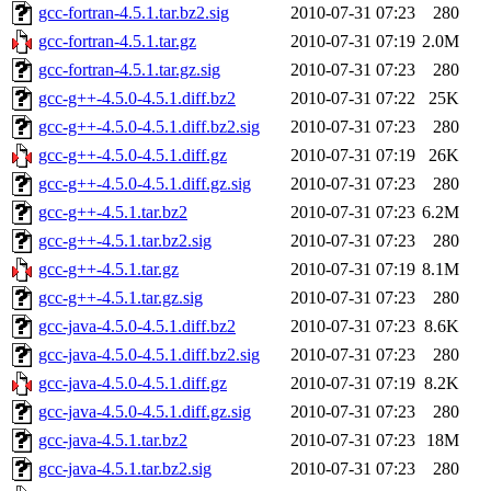
gcc-fortran-4.5.1.tar.bz2.sig
2010-07-31 07:23
280
gcc-fortran-4.5.1.tar.gz
2010-07-31 07:19
2.0M
gcc-fortran-4.5.1.tar.gz.sig
2010-07-31 07:23
280
gcc-g++-4.5.0-4.5.1.diff.bz2
2010-07-31 07:22
25K
gcc-g++-4.5.0-4.5.1.diff.bz2.sig
2010-07-31 07:23
280
gcc-g++-4.5.0-4.5.1.diff.gz
2010-07-31 07:19
26K
gcc-g++-4.5.0-4.5.1.diff.gz.sig
2010-07-31 07:23
280
gcc-g++-4.5.1.tar.bz2
2010-07-31 07:23
6.2M
gcc-g++-4.5.1.tar.bz2.sig
2010-07-31 07:23
280
gcc-g++-4.5.1.tar.gz
2010-07-31 07:19
8.1M
gcc-g++-4.5.1.tar.gz.sig
2010-07-31 07:23
280
gcc-java-4.5.0-4.5.1.diff.bz2
2010-07-31 07:23
8.6K
gcc-java-4.5.0-4.5.1.diff.bz2.sig
2010-07-31 07:23
280
gcc-java-4.5.0-4.5.1.diff.gz
2010-07-31 07:19
8.2K
gcc-java-4.5.0-4.5.1.diff.gz.sig
2010-07-31 07:23
280
gcc-java-4.5.1.tar.bz2
2010-07-31 07:23
18M
gcc-java-4.5.1.tar.bz2.sig
2010-07-31 07:23
280