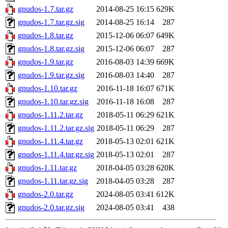
gnudos-1.7.tar.gz
2014-08-25 16:15
629K
gnudos-1.7.tar.gz.sig
2014-08-25 16:14
287
gnudos-1.8.tar.gz
2015-12-06 06:07
649K
gnudos-1.8.tar.gz.sig
2015-12-06 06:07
287
gnudos-1.9.tar.gz
2016-08-03 14:39
669K
gnudos-1.9.tar.gz.sig
2016-08-03 14:40
287
gnudos-1.10.tar.gz
2016-11-18 16:07
671K
gnudos-1.10.tar.gz.sig
2016-11-18 16:08
287
gnudos-1.11.2.tar.gz
2018-05-11 06:29
621K
gnudos-1.11.2.tar.gz.sig
2018-05-11 06:29
287
gnudos-1.11.4.tar.gz
2018-05-13 02:01
621K
gnudos-1.11.4.tar.gz.sig
2018-05-13 02:01
287
gnudos-1.11.tar.gz
2018-04-05 03:28
620K
gnudos-1.11.tar.gz.sig
2018-04-05 03:28
287
gnudos-2.0.tar.gz
2024-08-05 03:41
612K
gnudos-2.0.tar.gz.sig
2024-08-05 03:41
438