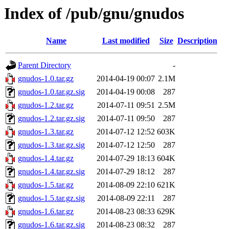
Index of /pub/gnu/gnudos
Name
Last modified
Size
Description
Parent Directory
-
gnudos-1.0.tar.gz
2014-04-19 00:07
2.1M
gnudos-1.0.tar.gz.sig
2014-04-19 00:08
287
gnudos-1.2.tar.gz
2014-07-11 09:51
2.5M
gnudos-1.2.tar.gz.sig
2014-07-11 09:50
287
gnudos-1.3.tar.gz
2014-07-12 12:52
603K
gnudos-1.3.tar.gz.sig
2014-07-12 12:50
287
gnudos-1.4.tar.gz
2014-07-29 18:13
604K
gnudos-1.4.tar.gz.sig
2014-07-29 18:12
287
gnudos-1.5.tar.gz
2014-08-09 22:10
621K
gnudos-1.5.tar.gz.sig
2014-08-09 22:11
287
gnudos-1.6.tar.gz
2014-08-23 08:33
629K
gnudos-1.6.tar.gz.sig
2014-08-23 08:32
287