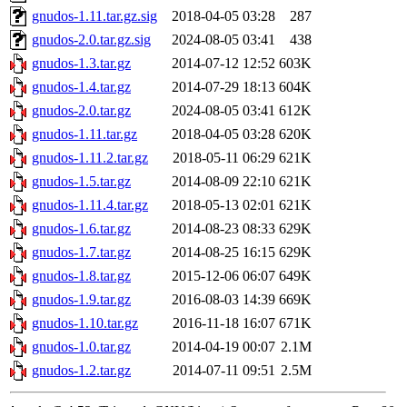
gnudos-1.11.tar.gz.sig
2018-04-05 03:28
287
gnudos-2.0.tar.gz.sig
2024-08-05 03:41
438
gnudos-1.3.tar.gz
2014-07-12 12:52
603K
gnudos-1.4.tar.gz
2014-07-29 18:13
604K
gnudos-2.0.tar.gz
2024-08-05 03:41
612K
gnudos-1.11.tar.gz
2018-04-05 03:28
620K
gnudos-1.11.2.tar.gz
2018-05-11 06:29
621K
gnudos-1.5.tar.gz
2014-08-09 22:10
621K
gnudos-1.11.4.tar.gz
2018-05-13 02:01
621K
gnudos-1.6.tar.gz
2014-08-23 08:33
629K
gnudos-1.7.tar.gz
2014-08-25 16:15
629K
gnudos-1.8.tar.gz
2015-12-06 06:07
649K
gnudos-1.9.tar.gz
2016-08-03 14:39
669K
gnudos-1.10.tar.gz
2016-11-18 16:07
671K
gnudos-1.0.tar.gz
2014-04-19 00:07
2.1M
gnudos-1.2.tar.gz
2014-07-11 09:51
2.5M