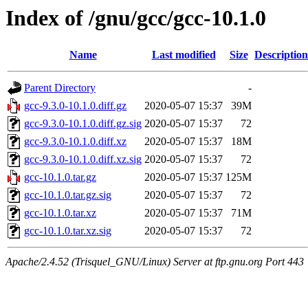
Index of /gnu/gcc/gcc-10.1.0
Name
Last modified
Size
Description
Parent Directory
-
gcc-9.3.0-10.1.0.diff.gz
2020-05-07 15:37
39M
gcc-9.3.0-10.1.0.diff.gz.sig
2020-05-07 15:37
72
gcc-9.3.0-10.1.0.diff.xz
2020-05-07 15:37
18M
gcc-9.3.0-10.1.0.diff.xz.sig
2020-05-07 15:37
72
gcc-10.1.0.tar.gz
2020-05-07 15:37
125M
gcc-10.1.0.tar.gz.sig
2020-05-07 15:37
72
gcc-10.1.0.tar.xz
2020-05-07 15:37
71M
gcc-10.1.0.tar.xz.sig
2020-05-07 15:37
72
Apache/2.4.52 (Trisquel_GNU/Linux) Server at ftp.gnu.org Port 443