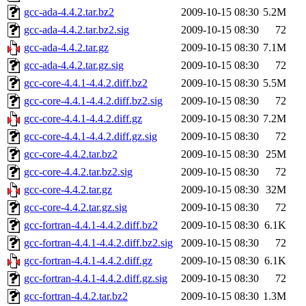
gcc-ada-4.4.2.tar.bz2
2009-10-15 08:30
5.2M
gcc-ada-4.4.2.tar.bz2.sig
2009-10-15 08:30
72
gcc-ada-4.4.2.tar.gz
2009-10-15 08:30
7.1M
gcc-ada-4.4.2.tar.gz.sig
2009-10-15 08:30
72
gcc-core-4.4.1-4.4.2.diff.bz2
2009-10-15 08:30
5.5M
gcc-core-4.4.1-4.4.2.diff.bz2.sig
2009-10-15 08:30
72
gcc-core-4.4.1-4.4.2.diff.gz
2009-10-15 08:30
7.2M
gcc-core-4.4.1-4.4.2.diff.gz.sig
2009-10-15 08:30
72
gcc-core-4.4.2.tar.bz2
2009-10-15 08:30
25M
gcc-core-4.4.2.tar.bz2.sig
2009-10-15 08:30
72
gcc-core-4.4.2.tar.gz
2009-10-15 08:30
32M
gcc-core-4.4.2.tar.gz.sig
2009-10-15 08:30
72
gcc-fortran-4.4.1-4.4.2.diff.bz2
2009-10-15 08:30
6.1K
gcc-fortran-4.4.1-4.4.2.diff.bz2.sig
2009-10-15 08:30
72
gcc-fortran-4.4.1-4.4.2.diff.gz
2009-10-15 08:30
6.1K
gcc-fortran-4.4.1-4.4.2.diff.gz.sig
2009-10-15 08:30
72
gcc-fortran-4.4.2.tar.bz2
2009-10-15 08:30
1.3M