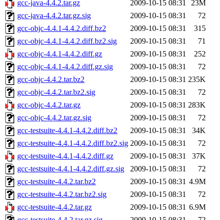
gcc-java-4.4.2.tar.gz
2009-10-15 08:31
23M
gcc-java-4.4.2.tar.gz.sig
2009-10-15 08:31
72
gcc-objc-4.4.1-4.4.2.diff.bz2
2009-10-15 08:31
315
gcc-objc-4.4.1-4.4.2.diff.bz2.sig
2009-10-15 08:31
71
gcc-objc-4.4.1-4.4.2.diff.gz
2009-10-15 08:31
252
gcc-objc-4.4.1-4.4.2.diff.gz.sig
2009-10-15 08:31
72
gcc-objc-4.4.2.tar.bz2
2009-10-15 08:31
235K
gcc-objc-4.4.2.tar.bz2.sig
2009-10-15 08:31
72
gcc-objc-4.4.2.tar.gz
2009-10-15 08:31
283K
gcc-objc-4.4.2.tar.gz.sig
2009-10-15 08:31
72
gcc-testsuite-4.4.1-4.4.2.diff.bz2
2009-10-15 08:31
34K
gcc-testsuite-4.4.1-4.4.2.diff.bz2.sig
2009-10-15 08:31
72
gcc-testsuite-4.4.1-4.4.2.diff.gz
2009-10-15 08:31
37K
gcc-testsuite-4.4.1-4.4.2.diff.gz.sig
2009-10-15 08:31
72
gcc-testsuite-4.4.2.tar.bz2
2009-10-15 08:31
4.9M
gcc-testsuite-4.4.2.tar.bz2.sig
2009-10-15 08:31
72
gcc-testsuite-4.4.2.tar.gz
2009-10-15 08:31
6.9M
gcc-testsuite-4.4.2.tar.gz.sig
2009-10-15 08:31
72