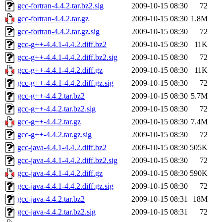
gcc-fortran-4.4.2.tar.bz2.sig
2009-10-15 08:30
72
gcc-fortran-4.4.2.tar.gz
2009-10-15 08:30
1.8M
gcc-fortran-4.4.2.tar.gz.sig
2009-10-15 08:30
72
gcc-g++-4.4.1-4.4.2.diff.bz2
2009-10-15 08:30
11K
gcc-g++-4.4.1-4.4.2.diff.bz2.sig
2009-10-15 08:30
72
gcc-g++-4.4.1-4.4.2.diff.gz
2009-10-15 08:30
11K
gcc-g++-4.4.1-4.4.2.diff.gz.sig
2009-10-15 08:30
72
gcc-g++-4.4.2.tar.bz2
2009-10-15 08:30
5.7M
gcc-g++-4.4.2.tar.bz2.sig
2009-10-15 08:30
72
gcc-g++-4.4.2.tar.gz
2009-10-15 08:30
7.4M
gcc-g++-4.4.2.tar.gz.sig
2009-10-15 08:30
72
gcc-java-4.4.1-4.4.2.diff.bz2
2009-10-15 08:30
505K
gcc-java-4.4.1-4.4.2.diff.bz2.sig
2009-10-15 08:30
72
gcc-java-4.4.1-4.4.2.diff.gz
2009-10-15 08:30
590K
gcc-java-4.4.1-4.4.2.diff.gz.sig
2009-10-15 08:30
72
gcc-java-4.4.2.tar.bz2
2009-10-15 08:31
18M
gcc-java-4.4.2.tar.bz2.sig
2009-10-15 08:31
72