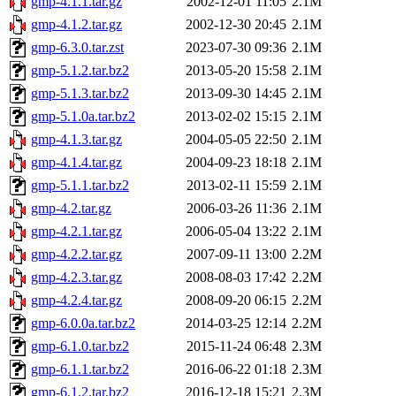
gmp-4.1.1.tar.gz
2002-12-01 11:05
2.1M
gmp-4.1.2.tar.gz
2002-12-30 20:45
2.1M
gmp-6.3.0.tar.zst
2023-07-30 09:36
2.1M
gmp-5.1.2.tar.bz2
2013-05-20 15:58
2.1M
gmp-5.1.3.tar.bz2
2013-09-30 14:45
2.1M
gmp-5.1.0a.tar.bz2
2013-02-02 15:15
2.1M
gmp-4.1.3.tar.gz
2004-05-05 22:50
2.1M
gmp-4.1.4.tar.gz
2004-09-23 18:18
2.1M
gmp-5.1.1.tar.bz2
2013-02-11 15:59
2.1M
gmp-4.2.tar.gz
2006-03-26 11:36
2.1M
gmp-4.2.1.tar.gz
2006-05-04 13:22
2.1M
gmp-4.2.2.tar.gz
2007-09-11 13:00
2.2M
gmp-4.2.3.tar.gz
2008-08-03 17:42
2.2M
gmp-4.2.4.tar.gz
2008-09-20 06:15
2.2M
gmp-6.0.0a.tar.bz2
2014-03-25 12:14
2.2M
gmp-6.1.0.tar.bz2
2015-11-24 06:48
2.3M
gmp-6.1.1.tar.bz2
2016-06-22 01:18
2.3M
gmp-6.1.2.tar.bz2
2016-12-18 15:21
2.3M