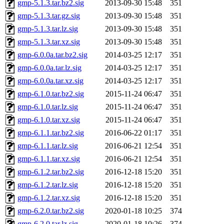
gmp-5.1.3.tar.bz2.sig
2013-09-30 15:48
351
gmp-5.1.3.tar.gz.sig
2013-09-30 15:48
351
gmp-5.1.3.tar.lz.sig
2013-09-30 15:48
351
gmp-5.1.3.tar.xz.sig
2013-09-30 15:48
351
gmp-6.0.0a.tar.bz2.sig
2014-03-25 12:17
351
gmp-6.0.0a.tar.lz.sig
2014-03-25 12:17
351
gmp-6.0.0a.tar.xz.sig
2014-03-25 12:17
351
gmp-6.1.0.tar.bz2.sig
2015-11-24 06:47
351
gmp-6.1.0.tar.lz.sig
2015-11-24 06:47
351
gmp-6.1.0.tar.xz.sig
2015-11-24 06:47
351
gmp-6.1.1.tar.bz2.sig
2016-06-22 01:17
351
gmp-6.1.1.tar.lz.sig
2016-06-21 12:54
351
gmp-6.1.1.tar.xz.sig
2016-06-21 12:54
351
gmp-6.1.2.tar.bz2.sig
2016-12-18 15:20
351
gmp-6.1.2.tar.lz.sig
2016-12-18 15:20
351
gmp-6.1.2.tar.xz.sig
2016-12-18 15:20
351
gmp-6.2.0.tar.bz2.sig
2020-01-18 10:25
374
gmp-6.2.0.tar.lz.sig
2020-01-18 10:26
374