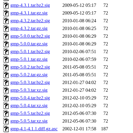
gmp-4.3.1.tar.bz2.sig
2009-05-12 05:17
72
gmp-4.3.1.tar.gz.sig
2009-05-12 05:17
72
gmp-4.3.2.tar.bz2.sig
2010-01-08 06:24
72
gmp-4.3.2.tar.gz.sig
2010-01-08 06:25
72
gmp-5.0.0.tar.bz2.sig
2010-01-08 06:29
72
gmp-5.0.0.tar.gz.sig
2010-01-08 06:29
72
gmp-5.0.1.tar.bz2.sig
2010-02-06 07:51
72
gmp-5.0.1.tar.gz.sig
2010-02-06 07:59
72
gmp-5.0.2.tar.bz2.sig
2011-05-08 05:51
72
gmp-5.0.2.tar.gz.sig
2011-05-08 05:51
72
gmp-5.0.3.tar.bz2.sig
2012-01-27 04:02
72
gmp-5.0.3.tar.xz.sig
2012-01-27 04:02
72
gmp-5.0.4.tar.bz2.sig
2012-02-10 05:29
72
gmp-5.0.4.tar.xz.sig
2012-02-10 05:29
72
gmp-5.0.5.tar.bz2.sig
2012-05-06 07:30
72
gmp-5.0.5.tar.xz.sig
2012-05-06 07:30
72
gmp-4.1-4.1.1.diff.gz.asc
2002-12-01 17:58
187