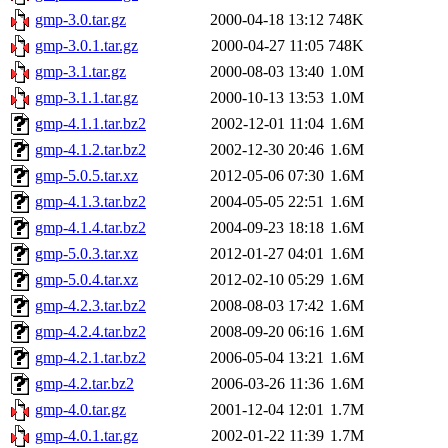
gmp-3.0.tar.gz
2000-04-18 13:12
748K
gmp-3.0.1.tar.gz
2000-04-27 11:05
748K
gmp-3.1.tar.gz
2000-08-03 13:40
1.0M
gmp-3.1.1.tar.gz
2000-10-13 13:53
1.0M
gmp-4.1.1.tar.bz2
2002-12-01 11:04
1.6M
gmp-4.1.2.tar.bz2
2002-12-30 20:46
1.6M
gmp-5.0.5.tar.xz
2012-05-06 07:30
1.6M
gmp-4.1.3.tar.bz2
2004-05-05 22:51
1.6M
gmp-4.1.4.tar.bz2
2004-09-23 18:18
1.6M
gmp-5.0.3.tar.xz
2012-01-27 04:01
1.6M
gmp-5.0.4.tar.xz
2012-02-10 05:29
1.6M
gmp-4.2.3.tar.bz2
2008-08-03 17:42
1.6M
gmp-4.2.4.tar.bz2
2008-09-20 06:16
1.6M
gmp-4.2.1.tar.bz2
2006-05-04 13:21
1.6M
gmp-4.2.tar.bz2
2006-03-26 11:36
1.6M
gmp-4.0.tar.gz
2001-12-04 12:01
1.7M
gmp-4.0.1.tar.gz
2002-01-22 11:39
1.7M