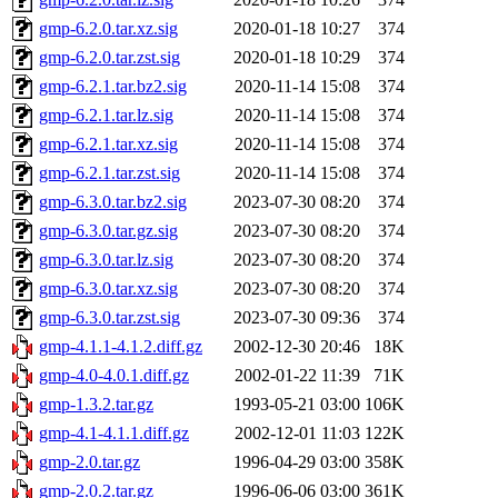
gmp-6.2.0.tar.xz.sig
2020-01-18 10:27
374
gmp-6.2.0.tar.zst.sig
2020-01-18 10:29
374
gmp-6.2.1.tar.bz2.sig
2020-11-14 15:08
374
gmp-6.2.1.tar.lz.sig
2020-11-14 15:08
374
gmp-6.2.1.tar.xz.sig
2020-11-14 15:08
374
gmp-6.2.1.tar.zst.sig
2020-11-14 15:08
374
gmp-6.3.0.tar.bz2.sig
2023-07-30 08:20
374
gmp-6.3.0.tar.gz.sig
2023-07-30 08:20
374
gmp-6.3.0.tar.lz.sig
2023-07-30 08:20
374
gmp-6.3.0.tar.xz.sig
2023-07-30 08:20
374
gmp-6.3.0.tar.zst.sig
2023-07-30 09:36
374
gmp-4.1.1-4.1.2.diff.gz
2002-12-30 20:46
18K
gmp-4.0-4.0.1.diff.gz
2002-01-22 11:39
71K
gmp-1.3.2.tar.gz
1993-05-21 03:00
106K
gmp-4.1-4.1.1.diff.gz
2002-12-01 11:03
122K
gmp-2.0.tar.gz
1996-04-29 03:00
358K
gmp-2.0.2.tar.gz
1996-06-06 03:00
361K