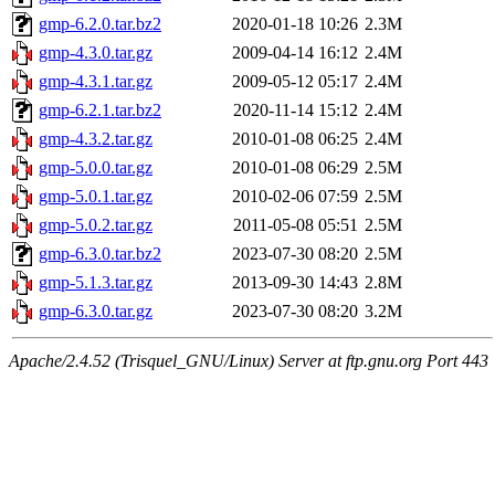
gmp-6.2.0.tar.bz2
2020-01-18 10:26
2.3M
gmp-4.3.0.tar.gz
2009-04-14 16:12
2.4M
gmp-4.3.1.tar.gz
2009-05-12 05:17
2.4M
gmp-6.2.1.tar.bz2
2020-11-14 15:12
2.4M
gmp-4.3.2.tar.gz
2010-01-08 06:25
2.4M
gmp-5.0.0.tar.gz
2010-01-08 06:29
2.5M
gmp-5.0.1.tar.gz
2010-02-06 07:59
2.5M
gmp-5.0.2.tar.gz
2011-05-08 05:51
2.5M
gmp-6.3.0.tar.bz2
2023-07-30 08:20
2.5M
gmp-5.1.3.tar.gz
2013-09-30 14:43
2.8M
gmp-6.3.0.tar.gz
2023-07-30 08:20
3.2M
Apache/2.4.52 (Trisquel_GNU/Linux) Server at ftp.gnu.org Port 443