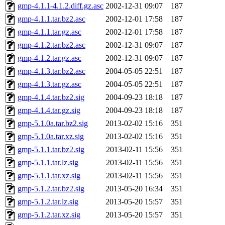
gmp-4.1.1-4.1.2.diff.gz.asc
2002-12-31 09:07
187
gmp-4.1.1.tar.bz2.asc
2002-12-01 17:58
187
gmp-4.1.1.tar.gz.asc
2002-12-01 17:58
187
gmp-4.1.2.tar.bz2.asc
2002-12-31 09:07
187
gmp-4.1.2.tar.gz.asc
2002-12-31 09:07
187
gmp-4.1.3.tar.bz2.asc
2004-05-05 22:51
187
gmp-4.1.3.tar.gz.asc
2004-05-05 22:51
187
gmp-4.1.4.tar.bz2.sig
2004-09-23 18:18
187
gmp-4.1.4.tar.gz.sig
2004-09-23 18:18
187
gmp-5.1.0a.tar.bz2.sig
2013-02-02 15:16
351
gmp-5.1.0a.tar.xz.sig
2013-02-02 15:16
351
gmp-5.1.1.tar.bz2.sig
2013-02-11 15:56
351
gmp-5.1.1.tar.lz.sig
2013-02-11 15:56
351
gmp-5.1.1.tar.xz.sig
2013-02-11 15:56
351
gmp-5.1.2.tar.bz2.sig
2013-05-20 16:34
351
gmp-5.1.2.tar.lz.sig
2013-05-20 15:57
351
gmp-5.1.2.tar.xz.sig
2013-05-20 15:57
351