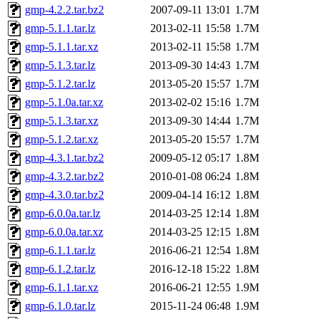
gmp-4.2.2.tar.bz2
2007-09-11 13:01
1.7M
gmp-5.1.1.tar.lz
2013-02-11 15:58
1.7M
gmp-5.1.1.tar.xz
2013-02-11 15:58
1.7M
gmp-5.1.3.tar.lz
2013-09-30 14:43
1.7M
gmp-5.1.2.tar.lz
2013-05-20 15:57
1.7M
gmp-5.1.0a.tar.xz
2013-02-02 15:16
1.7M
gmp-5.1.3.tar.xz
2013-09-30 14:44
1.7M
gmp-5.1.2.tar.xz
2013-05-20 15:57
1.7M
gmp-4.3.1.tar.bz2
2009-05-12 05:17
1.8M
gmp-4.3.2.tar.bz2
2010-01-08 06:24
1.8M
gmp-4.3.0.tar.bz2
2009-04-14 16:12
1.8M
gmp-6.0.0a.tar.lz
2014-03-25 12:14
1.8M
gmp-6.0.0a.tar.xz
2014-03-25 12:15
1.8M
gmp-6.1.1.tar.lz
2016-06-21 12:54
1.8M
gmp-6.1.2.tar.lz
2016-12-18 15:22
1.8M
gmp-6.1.1.tar.xz
2016-06-21 12:55
1.9M
gmp-6.1.0.tar.lz
2015-11-24 06:48
1.9M