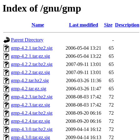
Index of /gnu/gmp
Name
Last modified
Size
Description
Parent Directory
-
gmp-4.2.1.tar.bz2.sig
2006-05-04 13:21
65
gmp-4.2.1.tar.gz.sig
2006-05-04 13:22
65
gmp-4.2.2.tar.bz2.sig
2007-09-11 13:01
65
gmp-4.2.2.tar.gz.sig
2007-09-11 13:01
65
gmp-4.2.tar.bz2.sig
2006-03-26 11:36
65
gmp-4.2.tar.gz.sig
2006-03-26 11:47
65
gmp-4.2.3.tar.bz2.sig
2008-08-03 17:42
72
gmp-4.2.3.tar.gz.sig
2008-08-03 17:42
72
gmp-4.2.4.tar.bz2.sig
2008-09-20 06:16
72
gmp-4.2.4.tar.gz.sig
2008-09-20 06:16
72
gmp-4.3.0.tar.bz2.sig
2009-04-14 16:12
72
gmp-4.3.0.tar.gz.sig
2009-04-14 16:13
72