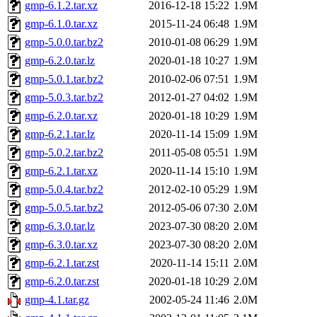
gmp-6.1.2.tar.xz
2016-12-18 15:22
1.9M
gmp-6.1.0.tar.xz
2015-11-24 06:48
1.9M
gmp-5.0.0.tar.bz2
2010-01-08 06:29
1.9M
gmp-6.2.0.tar.lz
2020-01-18 10:27
1.9M
gmp-5.0.1.tar.bz2
2010-02-06 07:51
1.9M
gmp-5.0.3.tar.bz2
2012-01-27 04:02
1.9M
gmp-6.2.0.tar.xz
2020-01-18 10:29
1.9M
gmp-6.2.1.tar.lz
2020-11-14 15:09
1.9M
gmp-5.0.2.tar.bz2
2011-05-08 05:51
1.9M
gmp-6.2.1.tar.xz
2020-11-14 15:10
1.9M
gmp-5.0.4.tar.bz2
2012-02-10 05:29
1.9M
gmp-5.0.5.tar.bz2
2012-05-06 07:30
2.0M
gmp-6.3.0.tar.lz
2023-07-30 08:20
2.0M
gmp-6.3.0.tar.xz
2023-07-30 08:20
2.0M
gmp-6.2.1.tar.zst
2020-11-14 15:11
2.0M
gmp-6.2.0.tar.zst
2020-01-18 10:29
2.0M
gmp-4.1.tar.gz
2002-05-24 11:46
2.0M