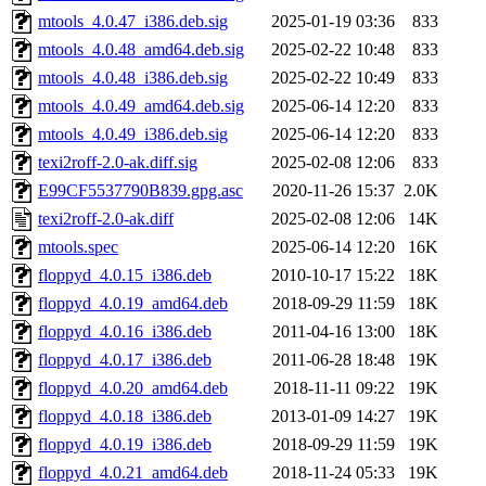
mtools_4.0.47_i386.deb.sig
2025-01-19 03:36
833
mtools_4.0.48_amd64.deb.sig
2025-02-22 10:48
833
mtools_4.0.48_i386.deb.sig
2025-02-22 10:49
833
mtools_4.0.49_amd64.deb.sig
2025-06-14 12:20
833
mtools_4.0.49_i386.deb.sig
2025-06-14 12:20
833
texi2roff-2.0-ak.diff.sig
2025-02-08 12:06
833
E99CF5537790B839.gpg.asc
2020-11-26 15:37
2.0K
texi2roff-2.0-ak.diff
2025-02-08 12:06
14K
mtools.spec
2025-06-14 12:20
16K
floppyd_4.0.15_i386.deb
2010-10-17 15:22
18K
floppyd_4.0.19_amd64.deb
2018-09-29 11:59
18K
floppyd_4.0.16_i386.deb
2011-04-16 13:00
18K
floppyd_4.0.17_i386.deb
2011-06-28 18:48
19K
floppyd_4.0.20_amd64.deb
2018-11-11 09:22
19K
floppyd_4.0.18_i386.deb
2013-01-09 14:27
19K
floppyd_4.0.19_i386.deb
2018-09-29 11:59
19K
floppyd_4.0.21_amd64.deb
2018-11-24 05:33
19K