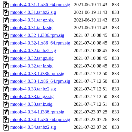
mtools-4.0.31-1.x86_64.rpm.sig
2021-06-19 11:43
833
mtools-4.0.31.tar.bz2.sig
2021-06-19 11:43
833
mtools-4.0.31.tar.gz.sig
2021-06-19 11:43
833
mtools-4.0.31.tar.lz.sig
2021-06-19 11:43
833
mtools-4.0.32-1.i386.rpm.sig
2021-07-10 08:45
833
mtools-4.0.32-1.x86_64.rpm.sig
2021-07-10 08:45
833
mtools-4.0.32.tar.bz2.sig
2021-07-10 08:45
833
mtools-4.0.32.tar.gz.sig
2021-07-10 08:45
833
mtools-4.0.32.tar.lz.sig
2021-07-10 08:45
833
mtools-4.0.33-1.i386.rpm.sig
2021-07-17 12:50
833
mtools-4.0.33-1.x86_64.rpm.sig
2021-07-17 12:50
833
mtools-4.0.33.tar.bz2.sig
2021-07-17 12:51
833
mtools-4.0.33.tar.gz.sig
2021-07-17 12:50
833
mtools-4.0.33.tar.lz.sig
2021-07-17 12:51
833
mtools-4.0.34-1.i386.rpm.sig
2021-07-23 07:25
833
mtools-4.0.34-1.x86_64.rpm.sig
2021-07-23 07:26
833
mtools-4.0.34.tar.bz2.sig
2021-07-23 07:26
833