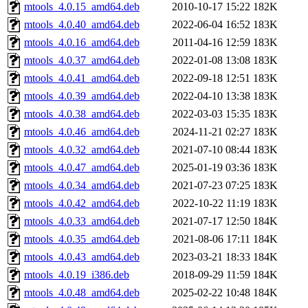
mtools_4.0.15_amd64.deb
2010-10-17 15:22
182K
mtools_4.0.40_amd64.deb
2022-06-04 16:52
183K
mtools_4.0.16_amd64.deb
2011-04-16 12:59
183K
mtools_4.0.37_amd64.deb
2022-01-08 13:08
183K
mtools_4.0.41_amd64.deb
2022-09-18 12:51
183K
mtools_4.0.39_amd64.deb
2022-04-10 13:38
183K
mtools_4.0.38_amd64.deb
2022-03-03 15:35
183K
mtools_4.0.46_amd64.deb
2024-11-21 02:27
183K
mtools_4.0.32_amd64.deb
2021-07-10 08:44
183K
mtools_4.0.47_amd64.deb
2025-01-19 03:36
183K
mtools_4.0.34_amd64.deb
2021-07-23 07:25
183K
mtools_4.0.42_amd64.deb
2022-10-22 11:19
183K
mtools_4.0.33_amd64.deb
2021-07-17 12:50
184K
mtools_4.0.35_amd64.deb
2021-08-06 17:11
184K
mtools_4.0.43_amd64.deb
2023-03-21 18:33
184K
mtools_4.0.19_i386.deb
2018-09-29 11:59
184K
mtools_4.0.48_amd64.deb
2025-02-22 10:48
184K