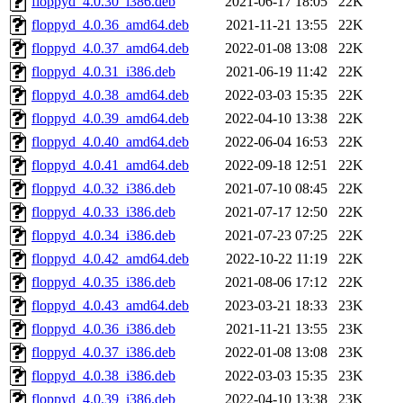
floppyd_4.0.30_i386.deb
2021-06-17 18:05
22K
floppyd_4.0.36_amd64.deb
2021-11-21 13:55
22K
floppyd_4.0.37_amd64.deb
2022-01-08 13:08
22K
floppyd_4.0.31_i386.deb
2021-06-19 11:42
22K
floppyd_4.0.38_amd64.deb
2022-03-03 15:35
22K
floppyd_4.0.39_amd64.deb
2022-04-10 13:38
22K
floppyd_4.0.40_amd64.deb
2022-06-04 16:53
22K
floppyd_4.0.41_amd64.deb
2022-09-18 12:51
22K
floppyd_4.0.32_i386.deb
2021-07-10 08:45
22K
floppyd_4.0.33_i386.deb
2021-07-17 12:50
22K
floppyd_4.0.34_i386.deb
2021-07-23 07:25
22K
floppyd_4.0.42_amd64.deb
2022-10-22 11:19
22K
floppyd_4.0.35_i386.deb
2021-08-06 17:12
22K
floppyd_4.0.43_amd64.deb
2023-03-21 18:33
23K
floppyd_4.0.36_i386.deb
2021-11-21 13:55
23K
floppyd_4.0.37_i386.deb
2022-01-08 13:08
23K
floppyd_4.0.38_i386.deb
2022-03-03 15:35
23K
floppyd_4.0.39_i386.deb
2022-04-10 13:38
23K