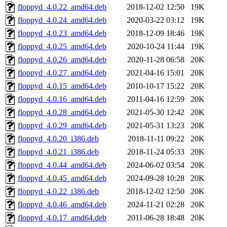
floppyd_4.0.22_amd64.deb
2018-12-02 12:50
19K
floppyd_4.0.24_amd64.deb
2020-03-22 03:12
19K
floppyd_4.0.23_amd64.deb
2018-12-09 18:46
19K
floppyd_4.0.25_amd64.deb
2020-10-24 11:44
19K
floppyd_4.0.26_amd64.deb
2020-11-28 06:58
20K
floppyd_4.0.27_amd64.deb
2021-04-16 15:01
20K
floppyd_4.0.15_amd64.deb
2010-10-17 15:22
20K
floppyd_4.0.16_amd64.deb
2011-04-16 12:59
20K
floppyd_4.0.28_amd64.deb
2021-05-30 12:42
20K
floppyd_4.0.29_amd64.deb
2021-05-31 13:23
20K
floppyd_4.0.20_i386.deb
2018-11-11 09:22
20K
floppyd_4.0.21_i386.deb
2018-11-24 05:33
20K
floppyd_4.0.44_amd64.deb
2024-06-02 03:54
20K
floppyd_4.0.45_amd64.deb
2024-09-28 10:28
20K
floppyd_4.0.22_i386.deb
2018-12-02 12:50
20K
floppyd_4.0.46_amd64.deb
2024-11-21 02:28
20K
floppyd_4.0.17_amd64.deb
2011-06-28 18:48
20K