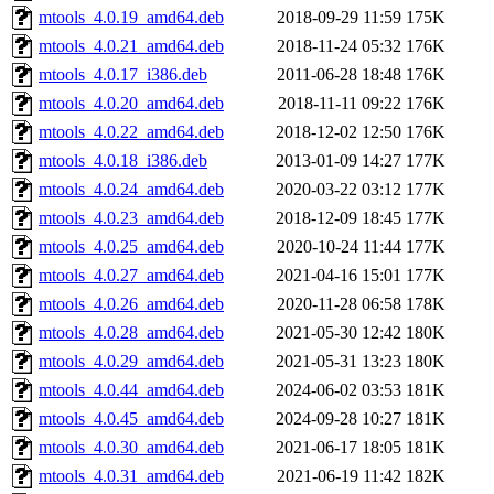
mtools_4.0.19_amd64.deb
2018-09-29 11:59
175K
mtools_4.0.21_amd64.deb
2018-11-24 05:32
176K
mtools_4.0.17_i386.deb
2011-06-28 18:48
176K
mtools_4.0.20_amd64.deb
2018-11-11 09:22
176K
mtools_4.0.22_amd64.deb
2018-12-02 12:50
176K
mtools_4.0.18_i386.deb
2013-01-09 14:27
177K
mtools_4.0.24_amd64.deb
2020-03-22 03:12
177K
mtools_4.0.23_amd64.deb
2018-12-09 18:45
177K
mtools_4.0.25_amd64.deb
2020-10-24 11:44
177K
mtools_4.0.27_amd64.deb
2021-04-16 15:01
177K
mtools_4.0.26_amd64.deb
2020-11-28 06:58
178K
mtools_4.0.28_amd64.deb
2021-05-30 12:42
180K
mtools_4.0.29_amd64.deb
2021-05-31 13:23
180K
mtools_4.0.44_amd64.deb
2024-06-02 03:53
181K
mtools_4.0.45_amd64.deb
2024-09-28 10:27
181K
mtools_4.0.30_amd64.deb
2021-06-17 18:05
181K
mtools_4.0.31_amd64.deb
2021-06-19 11:42
182K