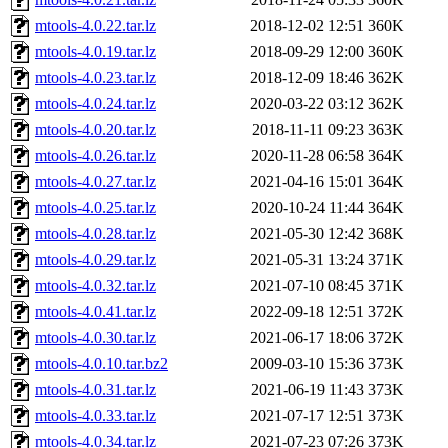
mtools-4.0.22.tar.lz
2018-12-02 12:51
360K
mtools-4.0.19.tar.lz
2018-09-29 12:00
360K
mtools-4.0.23.tar.lz
2018-12-09 18:46
362K
mtools-4.0.24.tar.lz
2020-03-22 03:12
362K
mtools-4.0.20.tar.lz
2018-11-11 09:23
363K
mtools-4.0.26.tar.lz
2020-11-28 06:58
364K
mtools-4.0.27.tar.lz
2021-04-16 15:01
364K
mtools-4.0.25.tar.lz
2020-10-24 11:44
364K
mtools-4.0.28.tar.lz
2021-05-30 12:42
368K
mtools-4.0.29.tar.lz
2021-05-31 13:24
371K
mtools-4.0.32.tar.lz
2021-07-10 08:45
371K
mtools-4.0.41.tar.lz
2022-09-18 12:51
372K
mtools-4.0.30.tar.lz
2021-06-17 18:06
372K
mtools-4.0.10.tar.bz2
2009-03-10 15:36
373K
mtools-4.0.31.tar.lz
2021-06-19 11:43
373K
mtools-4.0.33.tar.lz
2021-07-17 12:51
373K
mtools-4.0.34.tar.lz
2021-07-23 07:26
373K