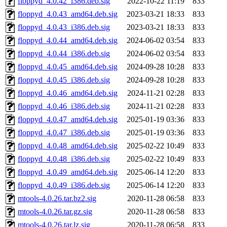
floppyd_4.0.42_i386.deb.sig
2022-10-22 11:19
833
floppyd_4.0.43_amd64.deb.sig
2023-03-21 18:33
833
floppyd_4.0.43_i386.deb.sig
2023-03-21 18:33
833
floppyd_4.0.44_amd64.deb.sig
2024-06-02 03:54
833
floppyd_4.0.44_i386.deb.sig
2024-06-02 03:54
833
floppyd_4.0.45_amd64.deb.sig
2024-09-28 10:28
833
floppyd_4.0.45_i386.deb.sig
2024-09-28 10:28
833
floppyd_4.0.46_amd64.deb.sig
2024-11-21 02:28
833
floppyd_4.0.46_i386.deb.sig
2024-11-21 02:28
833
floppyd_4.0.47_amd64.deb.sig
2025-01-19 03:36
833
floppyd_4.0.47_i386.deb.sig
2025-01-19 03:36
833
floppyd_4.0.48_amd64.deb.sig
2025-02-22 10:49
833
floppyd_4.0.48_i386.deb.sig
2025-02-22 10:49
833
floppyd_4.0.49_amd64.deb.sig
2025-06-14 12:20
833
floppyd_4.0.49_i386.deb.sig
2025-06-14 12:20
833
mtools-4.0.26.tar.bz2.sig
2020-11-28 06:58
833
mtools-4.0.26.tar.gz.sig
2020-11-28 06:58
833
mtools-4.0.26.tar.lz.sig
2020-11-28 06:58
833