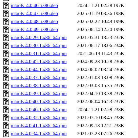
mtools_4.0.46_i386.deb
2024-11-21 02:28
197K
mtools_4.0.47_i386.deb
2025-01-19 03:36
198K
mtools_4.0.48_i386.deb
2025-02-22 10:49
199K
mtools_4.0.49_i386.deb
2025-06-14 12:20
199K
mtools-4.0.29-1.x86_64.rpm
2021-05-31 13:23
232K
mtools-4.0.30-1.x86_64.rpm
2021-06-17 18:06
234K
mtools-4.0.31-1.x86_64.rpm
2021-06-19 11:43
235K
mtools-4.0.45-1.x86_64.rpm
2024-09-28 10:28
236K
mtools-4.0.44-1.x86_64.rpm
2024-06-02 03:54
236K
mtools-4.0.37-1.x86_64.rpm
2022-01-08 13:08
236K
mtools-4.0.38-1.x86_64.rpm
2022-03-03 15:35
237K
mtools-4.0.39-1.x86_64.rpm
2022-04-10 13:38
237K
mtools-4.0.40-1.x86_64.rpm
2022-06-04 16:53
237K
mtools-4.0.46-1.x86_64.rpm
2024-11-21 02:28
238K
mtools-4.0.32-1.x86_64.rpm
2021-07-10 08:45
238K
mtools-4.0.41-1.x86_64.rpm
2022-09-18 12:51
238K
mtools-4.0.34-1.x86_64.rpm
2021-07-23 07:26
238K