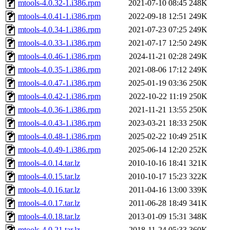
mtools-4.0.32-1.i386.rpm
2021-07-10 08:45
248K
mtools-4.0.41-1.i386.rpm
2022-09-18 12:51
249K
mtools-4.0.34-1.i386.rpm
2021-07-23 07:25
249K
mtools-4.0.33-1.i386.rpm
2021-07-17 12:50
249K
mtools-4.0.46-1.i386.rpm
2024-11-21 02:28
249K
mtools-4.0.35-1.i386.rpm
2021-08-06 17:12
249K
mtools-4.0.47-1.i386.rpm
2025-01-19 03:36
250K
mtools-4.0.42-1.i386.rpm
2022-10-22 11:19
250K
mtools-4.0.36-1.i386.rpm
2021-11-21 13:55
250K
mtools-4.0.43-1.i386.rpm
2023-03-21 18:33
250K
mtools-4.0.48-1.i386.rpm
2025-02-22 10:49
251K
mtools-4.0.49-1.i386.rpm
2025-06-14 12:20
252K
mtools-4.0.14.tar.lz
2010-10-16 18:41
321K
mtools-4.0.15.tar.lz
2010-10-17 15:23
322K
mtools-4.0.16.tar.lz
2011-04-16 13:00
339K
mtools-4.0.17.tar.lz
2011-06-28 18:49
341K
mtools-4.0.18.tar.lz
2013-01-09 15:31
348K
mtools-4.0.21.tar.lz
2018-11-24 05:33
360K