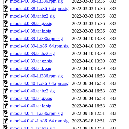
mtools-4.0.38-1.i386.rpm.sig
2022-03-03 15:35
833
mtools-4.0.38-1.x86_64.rpm.sig
2022-03-03 15:36
833
mtools-4.0.38.tar.bz2.sig
2022-03-03 15:36
833
mtools-4.0.38.tar.gz.sig
2022-03-03 15:36
833
mtools-4.0.38.tar.lz.sig
2022-03-03 15:36
833
mtools-4.0.39-1.i386.rpm.sig
2022-04-10 13:38
833
mtools-4.0.39-1.x86_64.rpm.sig
2022-04-10 13:39
833
mtools-4.0.39.tar.bz2.sig
2022-04-10 13:39
833
mtools-4.0.39.tar.gz.sig
2022-04-10 13:39
833
mtools-4.0.39.tar.lz.sig
2022-04-10 13:39
833
mtools-4.0.40-1.i386.rpm.sig
2022-06-04 16:53
833
mtools-4.0.40-1.x86_64.rpm.sig
2022-06-04 16:53
833
mtools-4.0.40.tar.bz2.sig
2022-06-04 16:53
833
mtools-4.0.40.tar.gz.sig
2022-06-04 16:53
833
mtools-4.0.40.tar.lz.sig
2022-06-04 16:53
833
mtools-4.0.41-1.i386.rpm.sig
2022-09-18 12:51
833
mtools-4.0.41-1.x86_64.rpm.sig
2022-09-18 12:51
833
mtools-4.0.41.tar.bz2.sig
2022-09-18 12:51
833