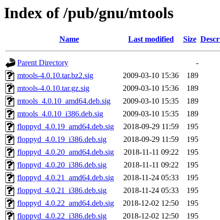
Index of /pub/gnu/mtools
Name
Last modified
Size
Descr
Parent Directory
-
mtools-4.0.10.tar.bz2.sig
2009-03-10 15:36
189
mtools-4.0.10.tar.gz.sig
2009-03-10 15:36
189
mtools_4.0.10_amd64.deb.sig
2009-03-10 15:35
189
mtools_4.0.10_i386.deb.sig
2009-03-10 15:35
189
floppyd_4.0.19_amd64.deb.sig
2018-09-29 11:59
195
floppyd_4.0.19_i386.deb.sig
2018-09-29 11:59
195
floppyd_4.0.20_amd64.deb.sig
2018-11-11 09:22
195
floppyd_4.0.20_i386.deb.sig
2018-11-11 09:22
195
floppyd_4.0.21_amd64.deb.sig
2018-11-24 05:33
195
floppyd_4.0.21_i386.deb.sig
2018-11-24 05:33
195
floppyd_4.0.22_amd64.deb.sig
2018-12-02 12:50
195
floppyd_4.0.22_i386.deb.sig
2018-12-02 12:50
195