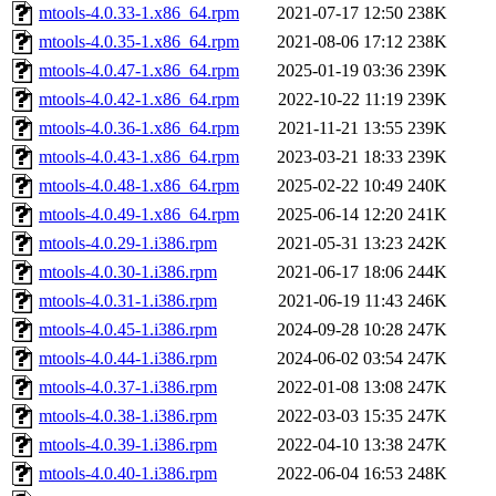
mtools-4.0.33-1.x86_64.rpm
2021-07-17 12:50
238K
mtools-4.0.35-1.x86_64.rpm
2021-08-06 17:12
238K
mtools-4.0.47-1.x86_64.rpm
2025-01-19 03:36
239K
mtools-4.0.42-1.x86_64.rpm
2022-10-22 11:19
239K
mtools-4.0.36-1.x86_64.rpm
2021-11-21 13:55
239K
mtools-4.0.43-1.x86_64.rpm
2023-03-21 18:33
239K
mtools-4.0.48-1.x86_64.rpm
2025-02-22 10:49
240K
mtools-4.0.49-1.x86_64.rpm
2025-06-14 12:20
241K
mtools-4.0.29-1.i386.rpm
2021-05-31 13:23
242K
mtools-4.0.30-1.i386.rpm
2021-06-17 18:06
244K
mtools-4.0.31-1.i386.rpm
2021-06-19 11:43
246K
mtools-4.0.45-1.i386.rpm
2024-09-28 10:28
247K
mtools-4.0.44-1.i386.rpm
2024-06-02 03:54
247K
mtools-4.0.37-1.i386.rpm
2022-01-08 13:08
247K
mtools-4.0.38-1.i386.rpm
2022-03-03 15:35
247K
mtools-4.0.39-1.i386.rpm
2022-04-10 13:38
247K
mtools-4.0.40-1.i386.rpm
2022-06-04 16:53
248K