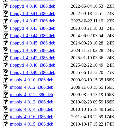
floppyd_4.0.40_i386.deb
2022-06-04 16:53
23K
floppyd_4.0.41_i386.deb
2022-09-18 12:51
23K
floppyd_4.0.42_i386.deb
2022-10-22 11:19
23K
floppyd_4.0.43_i386.deb
2023-03-21 18:33
24K
floppyd_4.0.44_i386.deb
2024-06-02 03:54
24K
floppyd_4.0.45_i386.deb
2024-09-28 10:28
24K
floppyd_4.0.46_i386.deb
2024-11-21 02:28
24K
floppyd_4.0.47_i386.deb
2025-01-19 03:36
24K
floppyd_4.0.48_i386.deb
2025-02-22 10:49
24K
floppyd_4.0.49_i386.deb
2025-06-14 12:20
25K
mtools_4.0.10_i386.deb
2009-03-10 15:35
166K
mtools_4.0.12_i386.deb
2009-11-03 15:55
166K
mtools_4.0.11_i386.deb
2009-08-29 13:19
166K
mtools_4.0.13_i386.deb
2010-02-28 09:59
166K
mtools_4.0.14_i386.deb
2010-10-16 18:40
169K
mtools_4.0.16_i386.deb
2011-04-16 12:59
174K
mtools_4.0.15_i386.deb
2010-10-17 15:22
174K