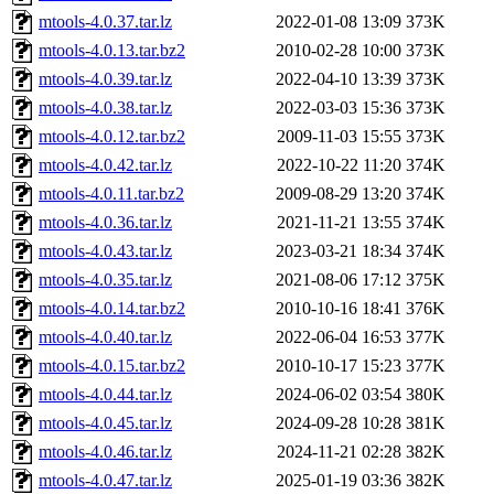
mtools-4.0.37.tar.lz
2022-01-08 13:09
373K
mtools-4.0.13.tar.bz2
2010-02-28 10:00
373K
mtools-4.0.39.tar.lz
2022-04-10 13:39
373K
mtools-4.0.38.tar.lz
2022-03-03 15:36
373K
mtools-4.0.12.tar.bz2
2009-11-03 15:55
373K
mtools-4.0.42.tar.lz
2022-10-22 11:20
374K
mtools-4.0.11.tar.bz2
2009-08-29 13:20
374K
mtools-4.0.36.tar.lz
2021-11-21 13:55
374K
mtools-4.0.43.tar.lz
2023-03-21 18:34
374K
mtools-4.0.35.tar.lz
2021-08-06 17:12
375K
mtools-4.0.14.tar.bz2
2010-10-16 18:41
376K
mtools-4.0.40.tar.lz
2022-06-04 16:53
377K
mtools-4.0.15.tar.bz2
2010-10-17 15:23
377K
mtools-4.0.44.tar.lz
2024-06-02 03:54
380K
mtools-4.0.45.tar.lz
2024-09-28 10:28
381K
mtools-4.0.46.tar.lz
2024-11-21 02:28
382K
mtools-4.0.47.tar.lz
2025-01-19 03:36
382K