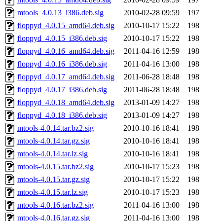
mtools_4.0.13_i386.deb.sig
2010-02-28 09:59
197
floppyd_4.0.15_amd64.deb.sig
2010-10-17 15:22
198
floppyd_4.0.15_i386.deb.sig
2010-10-17 15:22
198
floppyd_4.0.16_amd64.deb.sig
2011-04-16 12:59
198
floppyd_4.0.16_i386.deb.sig
2011-04-16 13:00
198
floppyd_4.0.17_amd64.deb.sig
2011-06-28 18:48
198
floppyd_4.0.17_i386.deb.sig
2011-06-28 18:48
198
floppyd_4.0.18_amd64.deb.sig
2013-01-09 14:27
198
floppyd_4.0.18_i386.deb.sig
2013-01-09 14:27
198
mtools-4.0.14.tar.bz2.sig
2010-10-16 18:41
198
mtools-4.0.14.tar.gz.sig
2010-10-16 18:41
198
mtools-4.0.14.tar.lz.sig
2010-10-16 18:41
198
mtools-4.0.15.tar.bz2.sig
2010-10-17 15:23
198
mtools-4.0.15.tar.gz.sig
2010-10-17 15:22
198
mtools-4.0.15.tar.lz.sig
2010-10-17 15:23
198
mtools-4.0.16.tar.bz2.sig
2011-04-16 13:00
198
mtools-4.0.16.tar.gz.sig
2011-04-16 13:00
198