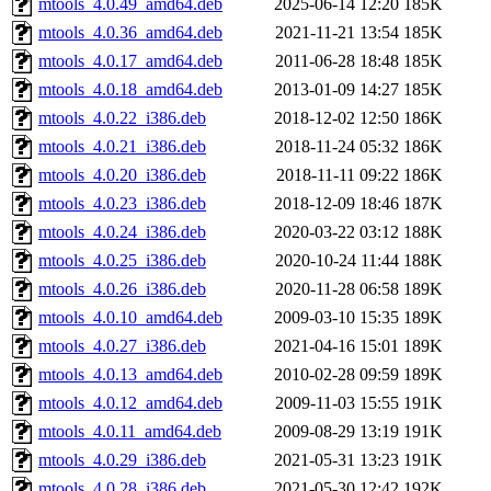
mtools_4.0.49_amd64.deb
2025-06-14 12:20
185K
mtools_4.0.36_amd64.deb
2021-11-21 13:54
185K
mtools_4.0.17_amd64.deb
2011-06-28 18:48
185K
mtools_4.0.18_amd64.deb
2013-01-09 14:27
185K
mtools_4.0.22_i386.deb
2018-12-02 12:50
186K
mtools_4.0.21_i386.deb
2018-11-24 05:32
186K
mtools_4.0.20_i386.deb
2018-11-11 09:22
186K
mtools_4.0.23_i386.deb
2018-12-09 18:46
187K
mtools_4.0.24_i386.deb
2020-03-22 03:12
188K
mtools_4.0.25_i386.deb
2020-10-24 11:44
188K
mtools_4.0.26_i386.deb
2020-11-28 06:58
189K
mtools_4.0.10_amd64.deb
2009-03-10 15:35
189K
mtools_4.0.27_i386.deb
2021-04-16 15:01
189K
mtools_4.0.13_amd64.deb
2010-02-28 09:59
189K
mtools_4.0.12_amd64.deb
2009-11-03 15:55
191K
mtools_4.0.11_amd64.deb
2009-08-29 13:19
191K
mtools_4.0.29_i386.deb
2021-05-31 13:23
191K
mtools_4.0.28_i386.deb
2021-05-30 12:42
192K