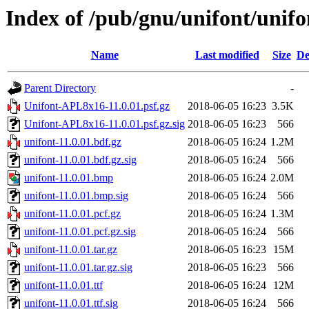
Index of /pub/gnu/unifont/unifo
Name
Last modified
Size
De
Parent Directory
-
Unifont-APL8x16-11.0.01.psf.gz
2018-06-05 16:23
3.5K
Unifont-APL8x16-11.0.01.psf.gz.sig
2018-06-05 16:23
566
unifont-11.0.01.bdf.gz
2018-06-05 16:24
1.2M
unifont-11.0.01.bdf.gz.sig
2018-06-05 16:24
566
unifont-11.0.01.bmp
2018-06-05 16:24
2.0M
unifont-11.0.01.bmp.sig
2018-06-05 16:24
566
unifont-11.0.01.pcf.gz
2018-06-05 16:24
1.3M
unifont-11.0.01.pcf.gz.sig
2018-06-05 16:24
566
unifont-11.0.01.tar.gz
2018-06-05 16:23
15M
unifont-11.0.01.tar.gz.sig
2018-06-05 16:23
566
unifont-11.0.01.ttf
2018-06-05 16:24
12M
unifont-11.0.01.ttf.sig
2018-06-05 16:24
566