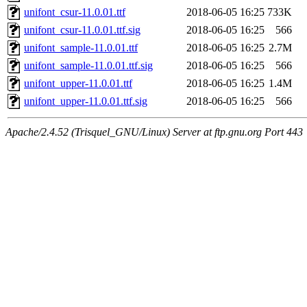
unifont_csur-11.0.01.ttf
2018-06-05 16:25
733K
unifont_csur-11.0.01.ttf.sig
2018-06-05 16:25
566
unifont_sample-11.0.01.ttf
2018-06-05 16:25
2.7M
unifont_sample-11.0.01.ttf.sig
2018-06-05 16:25
566
unifont_upper-11.0.01.ttf
2018-06-05 16:25
1.4M
unifont_upper-11.0.01.ttf.sig
2018-06-05 16:25
566
Apache/2.4.52 (Trisquel_GNU/Linux) Server at ftp.gnu.org Port 443