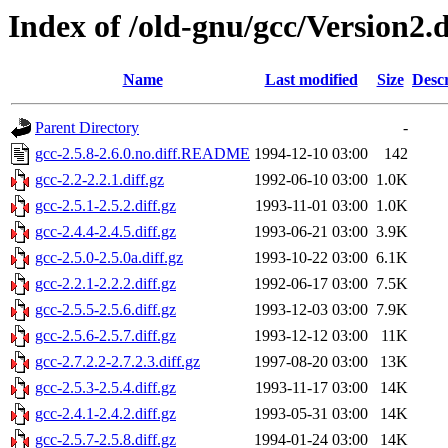
Index of /old-gnu/gcc/Version2.d
Name
Last modified
Size
Descr
Parent Directory
-
gcc-2.5.8-2.6.0.no.diff.README
1994-12-10 03:00
142
gcc-2.2-2.2.1.diff.gz
1992-06-10 03:00
1.0K
gcc-2.5.1-2.5.2.diff.gz
1993-11-01 03:00
1.0K
gcc-2.4.4-2.4.5.diff.gz
1993-06-21 03:00
3.9K
gcc-2.5.0-2.5.0a.diff.gz
1993-10-22 03:00
6.1K
gcc-2.2.1-2.2.2.diff.gz
1992-06-17 03:00
7.5K
gcc-2.5.5-2.5.6.diff.gz
1993-12-03 03:00
7.9K
gcc-2.5.6-2.5.7.diff.gz
1993-12-12 03:00
11K
gcc-2.7.2.2-2.7.2.3.diff.gz
1997-08-20 03:00
13K
gcc-2.5.3-2.5.4.diff.gz
1993-11-17 03:00
14K
gcc-2.4.1-2.4.2.diff.gz
1993-05-31 03:00
14K
gcc-2.5.7-2.5.8.diff.gz
1994-01-24 03:00
14K