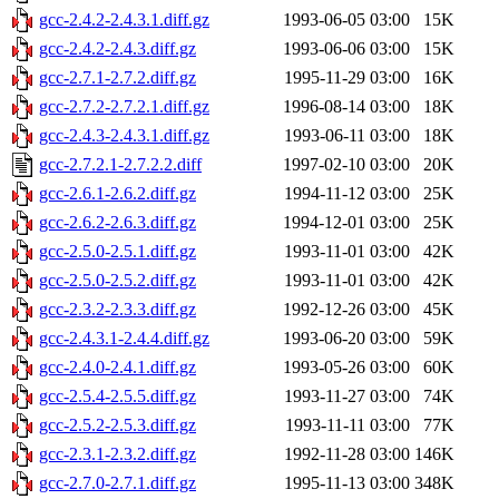
gcc-2.4.2-2.4.3.1.diff.gz
1993-06-05 03:00
15K
gcc-2.4.2-2.4.3.diff.gz
1993-06-06 03:00
15K
gcc-2.7.1-2.7.2.diff.gz
1995-11-29 03:00
16K
gcc-2.7.2-2.7.2.1.diff.gz
1996-08-14 03:00
18K
gcc-2.4.3-2.4.3.1.diff.gz
1993-06-11 03:00
18K
gcc-2.7.2.1-2.7.2.2.diff
1997-02-10 03:00
20K
gcc-2.6.1-2.6.2.diff.gz
1994-11-12 03:00
25K
gcc-2.6.2-2.6.3.diff.gz
1994-12-01 03:00
25K
gcc-2.5.0-2.5.1.diff.gz
1993-11-01 03:00
42K
gcc-2.5.0-2.5.2.diff.gz
1993-11-01 03:00
42K
gcc-2.3.2-2.3.3.diff.gz
1992-12-26 03:00
45K
gcc-2.4.3.1-2.4.4.diff.gz
1993-06-20 03:00
59K
gcc-2.4.0-2.4.1.diff.gz
1993-05-26 03:00
60K
gcc-2.5.4-2.5.5.diff.gz
1993-11-27 03:00
74K
gcc-2.5.2-2.5.3.diff.gz
1993-11-11 03:00
77K
gcc-2.3.1-2.3.2.diff.gz
1992-11-28 03:00
146K
gcc-2.7.0-2.7.1.diff.gz
1995-11-13 03:00
348K