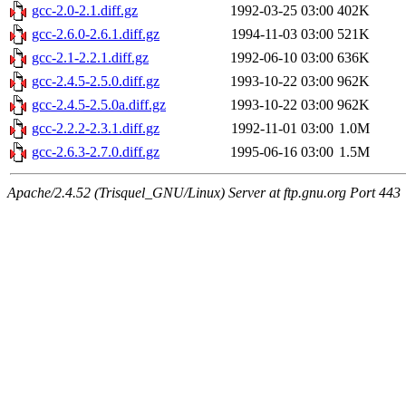
gcc-2.0-2.1.diff.gz
1992-03-25 03:00
402K
gcc-2.6.0-2.6.1.diff.gz
1994-11-03 03:00
521K
gcc-2.1-2.2.1.diff.gz
1992-06-10 03:00
636K
gcc-2.4.5-2.5.0.diff.gz
1993-10-22 03:00
962K
gcc-2.4.5-2.5.0a.diff.gz
1993-10-22 03:00
962K
gcc-2.2.2-2.3.1.diff.gz
1992-11-01 03:00
1.0M
gcc-2.6.3-2.7.0.diff.gz
1995-06-16 03:00
1.5M
Apache/2.4.52 (Trisquel_GNU/Linux) Server at ftp.gnu.org Port 443