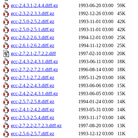
gcc-2.4.3.1-2.4.4.diff.gz
1993-06-20 03:00
59K
gcc-2.3.2-2.3.3.diff.gz
1992-12-26 03:00
45K
gcc-2.5.0-2.5.2.diff.gz
1993-11-01 03:00
42K
gcc-2.5.0-2.5.1.diff.gz
1993-11-01 03:00
42K
gcc-2.6.2-2.6.3.diff.gz
1994-12-01 03:00
25K
gcc-2.6.1-2.6.2.diff.gz
1994-11-12 03:00
25K
gcc-2.7.2.1-2.7.2.2.diff
1997-02-10 03:00
20K
gcc-2.4.3-2.4.3.1.diff.gz
1993-06-11 03:00
18K
gcc-2.7.2-2.7.2.1.diff.gz
1996-08-14 03:00
18K
gcc-2.7.1-2.7.2.diff.gz
1995-11-29 03:00
16K
gcc-2.4.2-2.4.3.diff.gz
1993-06-06 03:00
15K
gcc-2.4.2-2.4.3.1.diff.gz
1993-06-05 03:00
15K
gcc-2.5.7-2.5.8.diff.gz
1994-01-24 03:00
14K
gcc-2.4.1-2.4.2.diff.gz
1993-05-31 03:00
14K
gcc-2.5.3-2.5.4.diff.gz
1993-11-17 03:00
14K
gcc-2.7.2.2-2.7.2.3.diff.gz
1997-08-20 03:00
13K
gcc-2.5.6-2.5.7.diff.gz
1993-12-12 03:00
11K