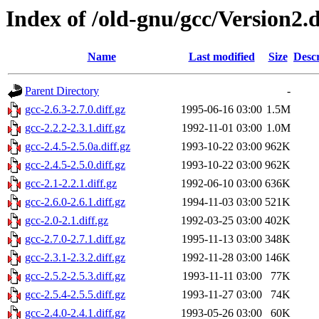
Index of /old-gnu/gcc/Version2.d
Name
Last modified
Size
Descr
Parent Directory
-
gcc-2.6.3-2.7.0.diff.gz
1995-06-16 03:00
1.5M
gcc-2.2.2-2.3.1.diff.gz
1992-11-01 03:00
1.0M
gcc-2.4.5-2.5.0a.diff.gz
1993-10-22 03:00
962K
gcc-2.4.5-2.5.0.diff.gz
1993-10-22 03:00
962K
gcc-2.1-2.2.1.diff.gz
1992-06-10 03:00
636K
gcc-2.6.0-2.6.1.diff.gz
1994-11-03 03:00
521K
gcc-2.0-2.1.diff.gz
1992-03-25 03:00
402K
gcc-2.7.0-2.7.1.diff.gz
1995-11-13 03:00
348K
gcc-2.3.1-2.3.2.diff.gz
1992-11-28 03:00
146K
gcc-2.5.2-2.5.3.diff.gz
1993-11-11 03:00
77K
gcc-2.5.4-2.5.5.diff.gz
1993-11-27 03:00
74K
gcc-2.4.0-2.4.1.diff.gz
1993-05-26 03:00
60K