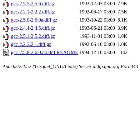
gcc-2.5.5-2.5.6.diff.gz
1993-12-03 03:00
7.9K
gcc-2.2.1-2.2.2.diff.gz
1992-06-17 03:00
7.5K
gcc-2.5.0-2.5.0a.diff.gz
1993-10-22 03:00
6.1K
gcc-2.4.4-2.4.5.diff.gz
1993-06-21 03:00
3.9K
gcc-2.5.1-2.5.2.diff.gz
1993-11-01 03:00
1.0K
gcc-2.2-2.2.1.diff.gz
1992-06-10 03:00
1.0K
gcc-2.5.8-2.6.0.no.diff.README
1994-12-10 03:00
142
Apache/2.4.52 (Trisquel_GNU/Linux) Server at ftp.gnu.org Port 443